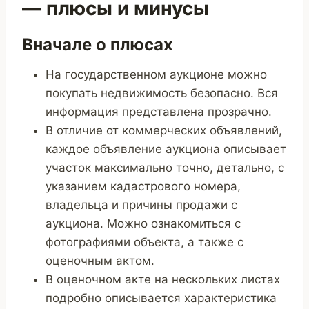
— плюсы и минусы
Вначале о плюсах
На государственном аукционе можно
покупать недвижимость безопасно. Вся
информация представлена прозрачно.
В отличие от коммерческих объявлений,
каждое объявление аукциона описывает
участок максимально точно, детально, с
указанием кадастрового номера,
владельца и причины продажи с
аукциона. Можно ознакомиться с
фотографиями объекта, а также с
оценочным актом.
В оценочном акте на нескольких листах
подробно описывается характеристика