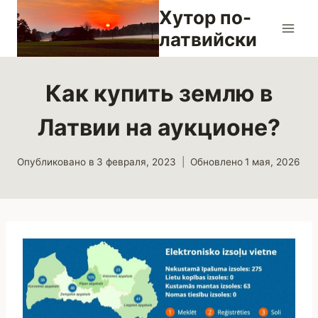
Перейти
Хутор по-
к
латвийски
содержимому
Как купить землю в
Латвии на аукционе?
Опубликовано в
3 февраля, 2023
Обновлено
1 мая, 2026