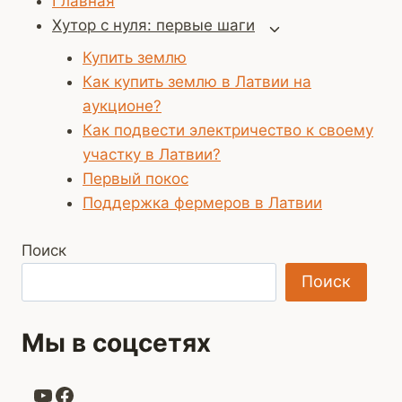
Главная
Хутор с нуля: первые шаги
Переключить
дочернее
Купить землю
меню
Как купить землю в Латвии на
аукционе?
Как подвести электричество к своему
участку в Латвии?
Первый покос
Поддержка фермеров в Латвии
Поиск
Поиск
Мы в соцсетях
YouTube
Facebook